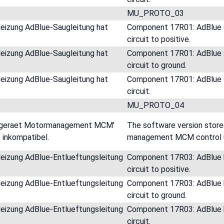
MU_PROTO_03
Heizung AdBlue-Saugleitung hat
Component 17R01: AdBlue su
circuit to positive.
Heizung AdBlue-Saugleitung hat
Component 17R01: AdBlue su
circuit to ground.
Heizung AdBlue-Saugleitung hat
Component 17R01: AdBlue su
circuit.
MU_PROTO_04
uergeraet Motormanagement MCM'
The software version stored
 inkompatibel.
management MCM control uni
Heizung AdBlue-Entlueftungsleitung
Component 17R03: AdBlue bl
circuit to positive.
Heizung AdBlue-Entlueftungsleitung
Component 17R03: AdBlue bl
circuit to ground.
Heizung AdBlue-Entlueftungsleitung
Component 17R03: AdBlue bl
circuit.