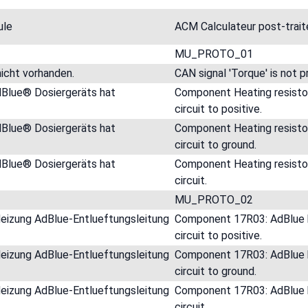
ule
ACM Calculateur post-tra
MU_PROTO_01
icht vorhanden.
CAN signal 'Torque' is not p
dBlue® Dosiergeräts hat
Component Heating resistor
circuit to positive.
dBlue® Dosiergeräts hat
Component Heating resistor
circuit to ground.
dBlue® Dosiergeräts hat
Component Heating resisto
circuit.
MU_PROTO_02
Heizung AdBlue-Entlueftungsleitung
Component 17R03: AdBlue bl
circuit to positive.
Heizung AdBlue-Entlueftungsleitung
Component 17R03: AdBlue bl
circuit to ground.
Heizung AdBlue-Entlueftungsleitung
Component 17R03: AdBlue bl
circuit.