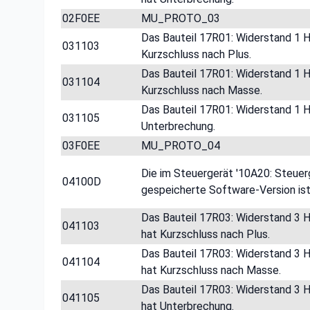
02F0EE
MU_PROTO_03
Das Bauteil 17R01: Widerstand 1 
031103
Kurzschluss nach Plus.
Das Bauteil 17R01: Widerstand 1 
031104
Kurzschluss nach Masse.
Das Bauteil 17R01: Widerstand 1 
031105
Unterbrechung.
03F0EE
MU_PROTO_04
Die im Steuergerät '10A20: Ste
04100D
gespeicherte Software-Version ist
Das Bauteil 17R03: Widerstand 3 
041103
hat Kurzschluss nach Plus.
Das Bauteil 17R03: Widerstand 3 
041104
hat Kurzschluss nach Masse.
Das Bauteil 17R03: Widerstand 3 
041105
hat Unterbrechung.